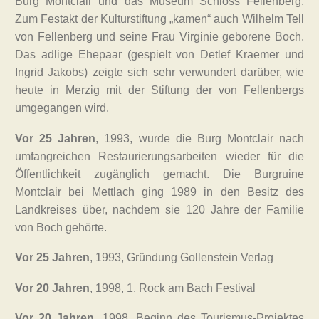
Burg Montclair und das Museum Schloss Fellenberg.
Zum Festakt der Kulturstiftung „kamen“ auch Wilhelm Tell
von Fellenberg und seine Frau Virginie geborene Boch.
Das adlige Ehepaar (gespielt von Detlef Kraemer und
Ingrid Jakobs) zeigte sich sehr verwundert darüber, wie
heute in Merzig mit der Stiftung der von Fellenbergs
umgegangen wird.
Vor 25 Jahren
, 1993, wurde die Burg Montclair nach
umfangreichen Restaurierungsarbeiten wieder für die
Öffentlichkeit zugänglich gemacht. Die Burgruine
Montclair bei Mettlach ging 1989 in den Besitz des
Landkreises über, nachdem sie 120 Jahre der Familie
von Boch gehörte.
Vor 25 Jahren
, 1993, Gründung Gollenstein Verlag
Vor 20 Jahren
, 1998, 1. Rock am Bach Festival
Vor 20 Jahren
, 1998, Beginn des Tourismus-Projektes