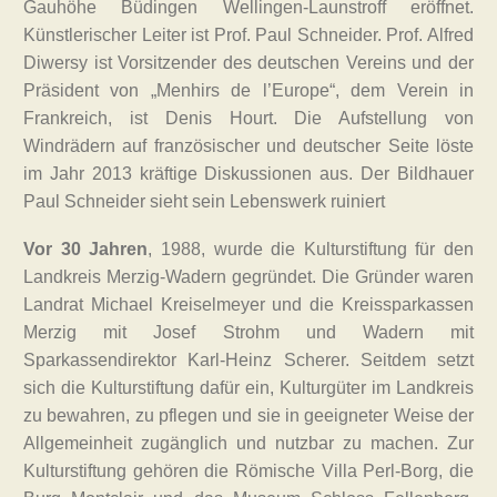
Gauhöhe Büdingen Wellingen-Launstroff eröffnet.
Künstlerischer Leiter ist Prof. Paul Schneider. Prof. Alfred
Diwersy ist Vorsitzender des deutschen Vereins und der
Präsident von „Menhirs de l’Europe“, dem Verein in
Frankreich, ist Denis Hourt. Die Aufstellung von
Windrädern auf französischer und deutscher Seite löste
im Jahr 2013 kräftige Diskussionen aus. Der Bildhauer
Paul Schneider sieht sein Lebenswerk ruiniert
Vor 30 Jahren
, 1988, wurde die Kulturstiftung für den
Landkreis Merzig-Wadern gegründet. Die Gründer waren
Landrat Michael Kreiselmeyer und die Kreissparkassen
Merzig mit Josef Strohm und Wadern mit
Sparkassendirektor Karl-Heinz Scherer. Seitdem setzt
sich die Kulturstiftung dafür ein, Kulturgüter im Landkreis
zu bewahren, zu pflegen und sie in geeigneter Weise der
Allgemeinheit zugänglich und nutzbar zu machen. Zur
Kulturstiftung gehören die Römische Villa Perl-Borg, die