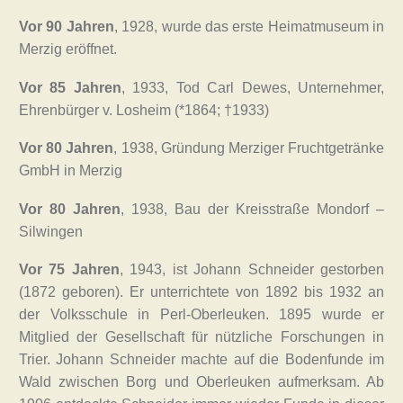
Vor 90 Jahren
, 1928, wurde das erste Heimatmuseum in
Merzig eröffnet.
Vor 85 Jahren
, 1933, Tod Carl Dewes, Unternehmer,
Ehrenbürger v. Losheim (*1864; †1933)
Vor 80 Jahren
, 1938, Gründung Merziger Fruchtgetränke
GmbH in Merzig
Vor 80 Jahren
, 1938, Bau der Kreisstraße Mondorf –
Silwingen
Vor 75 Jahren
, 1943, ist Johann Schneider gestorben
(1872 geboren). Er unterrichtete von 1892 bis 1932 an
der Volksschule in Perl-Oberleuken. 1895 wurde er
Mitglied der Gesellschaft für nützliche Forschungen in
Trier. Johann Schneider machte auf die Bodenfunde im
Wald zwischen Borg und Oberleuken aufmerksam. Ab