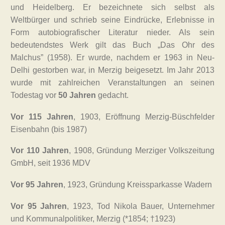
und Heidelberg. Er bezeichnete sich selbst als
Weltbürger und schrieb seine Eindrücke, Erlebnisse in
Form autobiografischer Literatur nieder. Als sein
bedeutendstes Werk gilt das Buch „Das Ohr des
Malchus” (1958). Er wurde, nachdem er 1963 in Neu-
Delhi gestorben war, in Merzig beigesetzt. Im Jahr 2013
wurde mit zahlreichen Veranstaltungen an seinen
Todestag vor
50 Jahren
gedacht.
Vor 115 Jahren
, 1903, Eröffnung Merzig-Büschfelder
Eisenbahn (bis 1987)
Vor 110 Jahren
, 1908, Gründung Merziger Volkszeitung
GmbH, seit 1936 MDV
Vor 95 Jahren
, 1923, Gründung Kreissparkasse Wadern
Vor 95 Jahren
, 1923, Tod Nikola Bauer, Unternehmer
und Kommunalpolitiker, Merzig (*1854; †1923)