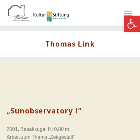
Werkzeugle
Thomas Link
„Sunobservatory I“
2001, Basaltkugel H: 0,80 m
Arbeit zum Thema „Zeitgestalt“