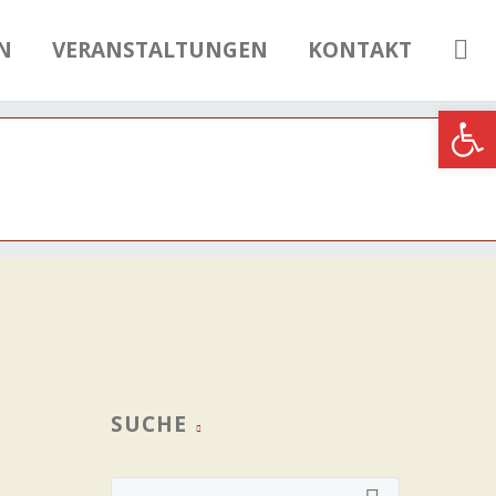
N
VERANSTALTUNGEN
KONTAKT
Werkzeugle
SUCHE