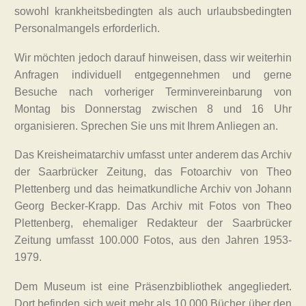
sowohl krankheitsbedingten als auch urlaubsbedingten
Personalmangels erforderlich.
Wir möchten jedoch darauf hinweisen, dass wir weiterhin
Anfragen individuell entgegennehmen und gerne
Besuche nach vorheriger Terminvereinbarung von
Montag bis Donnerstag zwischen 8 und 16 Uhr
organisieren. Sprechen Sie uns mit Ihrem Anliegen an.
Das Kreisheimatarchiv umfasst unter anderem das Archiv
der Saarbrücker Zeitung, das Fotoarchiv von Theo
Plettenberg und das heimatkundliche Archiv von Johann
Georg Becker-Krapp. Das Archiv mit Fotos von Theo
Plettenberg, ehemaliger Redakteur der Saarbrücker
Zeitung umfasst 100.000 Fotos, aus den Jahren 1953-
1979.
Dem Museum ist eine Präsenzbibliothek angegliedert.
Dort befinden sich weit mehr als 10.000 Bücher über den