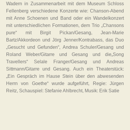
Wadern in Zusammenarbeit mit dem Museum Schloss
Fellenberg verschiedene Konzerte wie: Chanson-Abend
mit Anne Schoenen und Band oder ein Wandelkonzert
mit unterschiedlichen Formationen, dem Trio „Chansons
pure“ mit Birgit Pickan/Gesang, Jean-Marie
Bartz/Akkordeon und Jörg Jenner/Kontrabass, das Duo
„Gesucht und Gefunden“, Andrea Schuler/Gesang und
Roland Weber/Gitarre und Gesang und die„Song
Travellers“ Selale Franger/Gesang und Andreas
Sittmann/Gitarre und Gesang. Auch ein Theaterstück:
„Ein Gespräch im Hause Stein über den abwesenden
Herrn von Goethe“ wurde aufgeführt, Regie: Jürgen
Reitz, Schauspiel: Stefanie Ahlbrecht, Musik: Erik Satie