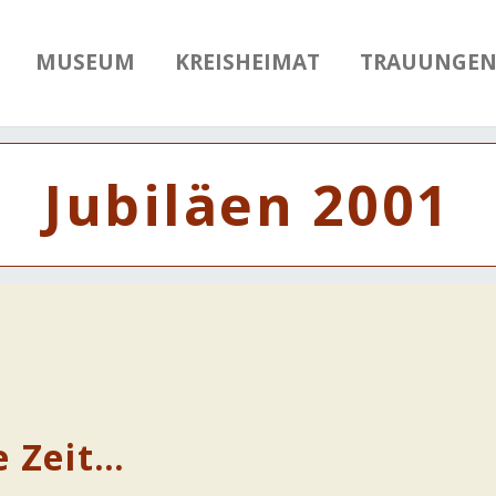
MUSEUM
KREISHEIMAT
TRAUUNGE
Jubiläen 2001
e Zeit…