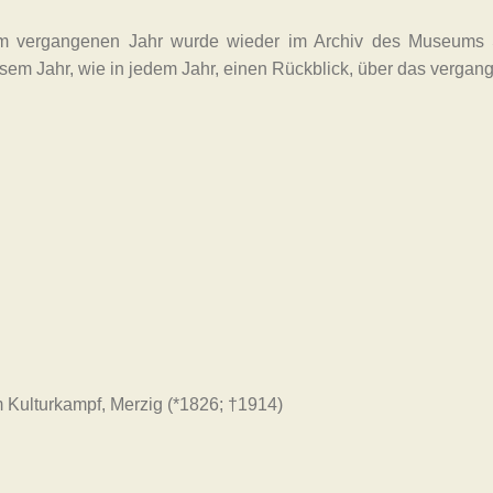
 Im vergangenen Jahr wurde wieder im Archiv des Museums Sc
iesem Jahr, wie in jedem Jahr, einen Rückblick, über das vergan
m Kulturkampf, Merzig (*1826; †1914)