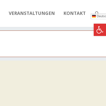
N
VERANSTALTUNGEN
KONTAKT
Deuts
Werkzeugle