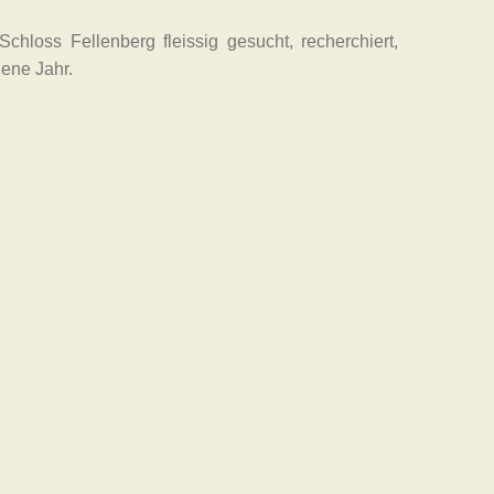
hloss Fellenberg fleissig gesucht, recherchiert,
gene Jahr.