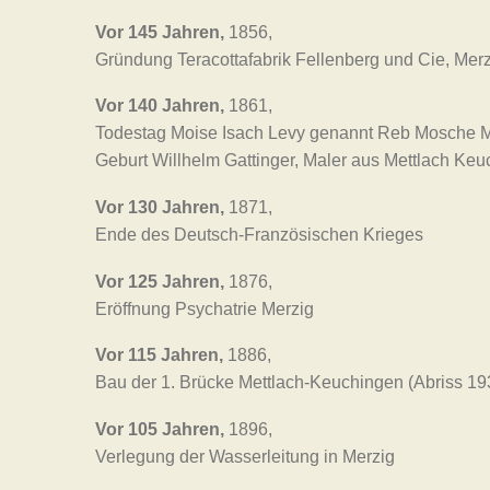
Vor 145 Jahren,
1856,
Gründung Teracottafabrik Fellenberg und Cie, Mer
Vor 140 Jahren,
1861,
Todestag Moise Isach Levy genannt Reb Mosche Me
Geburt Willhelm Gattinger, Maler aus Mettlach Keu
Vor 130 Jahren,
1871,
Ende des Deutsch-Französischen Krieges
Vor 125 Jahren,
1876,
Eröffnung Psychatrie Merzig
Vor 115 Jahren,
1886,
Bau der 1. Brücke Mettlach-Keuchingen (Abriss 19
Vor 105 Jahren,
1896,
Verlegung der Wasserleitung in Merzig