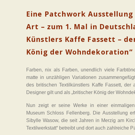
Eine Patchwork Ausstellung
Art – zum 1. Mal in Deutsch
Künstlers Kaffe Fassett – d
König der Wohndekoration“
Farben, nix als Farben, unendlich viele Farbtöne
matte in unzähligen Variationen zusammengefügt
des britischen Textilkünstlers Kaffe Fassett, der 
Designer gilt und als „britischer König der Wohnde
Nun zeigt er seine Werke in einer einmaligen
Museum Schloss Fellenberg. Die Ausstellung erf
Sibylle Wasow, die seit Jahren in Merzig am Kirc
Textilwerkstatt“ betreibt und dort auch zahlreiche 