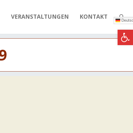
N
VERANSTALTUNGEN
KONTAKT
Deuts
Werkzeugle
9