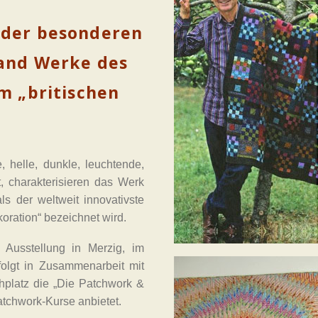
 der besonderen
land Werke des
em „britischen
, helle, dunkle, leuchtende,
, charakterisieren das Werk
als der weltweit innovativste
koration“ bezeichnet wird.
 Ausstellung in Merzig, im
olgt in Zusammenarbeit mit
hplatz die „Die Patchwork &
Patchwork-Kurse anbietet.