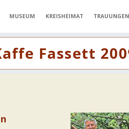
MUSEUM
KREISHEIMAT
TRAUUNGE
Kaffe Fassett 200
en