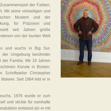
 Zusammenspiel der Farben,
. Mit seine vielseitigen und
rischen Mustern und der
rkung, für Präzision und
assett seit Jahren große
 anderem von der bunten Welt
co und wuchs in Big Sur,
in der Umgebung berühmter
d der Familie. Mit 19 Jahren
 schönen Künste in Boston.
Schriftsteller Christopher
Malerei. Seit 1964 lebt er in
n wuchs. 1976 wurde er zum
arf und stickte für namhafte
oduktion entstand als er mit