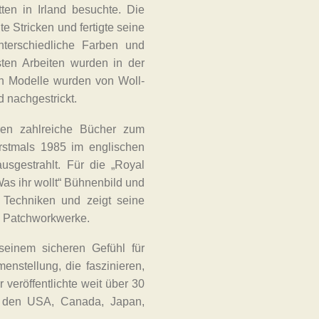
ten in Irland besuchte. Die
te Stricken und fertigte seine
terschiedliche Farben und
ten Arbeiten wurden in der
en Modelle wurden von Woll-
 nachgestrickt.
hren zahlreiche Bücher zum
rstmals 1985 im englischen
sgestrahlt. Für die „Royal
as ihr wollt“ Bühnenbild und
n Techniken und zeigt seine
nd Patchworkwerke.
 seinem sicheren Gefühl für
stellung, die faszinieren,
 veröffentlichte weit über 30
n den USA, Canada, Japan,