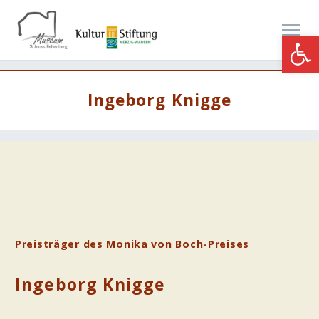
Werkzeugle
Ingeborg Knigge
Preisträger des Monika von Boch-Preises
Ingeborg Knigge