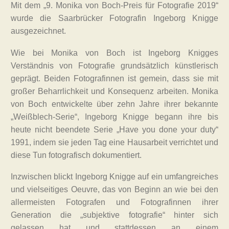
Mit dem „9. Monika von Boch-Preis für Fotografie 2019“
wurde die Saarbrücker Fotografin Ingeborg Knigge
ausgezeichnet.
Wie bei Monika von Boch ist Ingeborg Knigges
Verständnis von Fotografie grundsätzlich künstlerisch
geprägt. Beiden Fotografinnen ist gemein, dass sie mit
großer Beharrlichkeit und Konsequenz arbeiten. Monika
von Boch entwickelte über zehn Jahre ihrer bekannte
„Weißblech-Serie“, Ingeborg Knigge begann ihre bis
heute nicht beendete Serie „Have you done your duty“
1991, indem sie jeden Tag eine Hausarbeit verrichtet und
diese Tun fotografisch dokumentiert.
Inzwischen blickt Ingeborg Knigge auf ein umfangreiches
und vielseitiges Oeuvre, das von Beginn an wie bei den
allermeisten Fotografen und Fotografinnen ihrer
Generation die „subjektive fotografie“ hinter sich
gelassen hat und stattdessen an einem