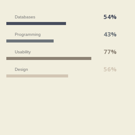
54%
Databases
43%
Programming
77%
Usability
56%
Design