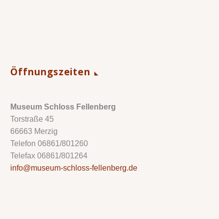
Öffnungszeiten
Museum Schloss Fellenberg
Torstraße 45
66663 Merzig
Telefon 06861/801260
Telefax 06861/801264
info@museum-schloss-fellenberg.de