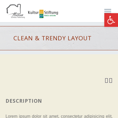
Werkzeugle
CLEAN & TRENDY
LAYOUT


DESCRIPTION
Lorem ipsum dolor sit amet, consectetur adipisicing elit,