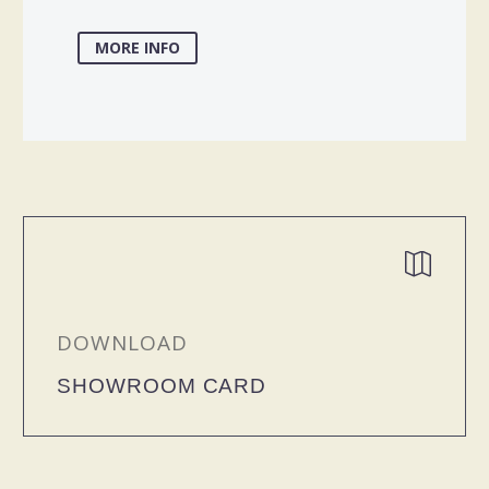
MORE INFO


DOWNLOAD
SHOWROOM CARD