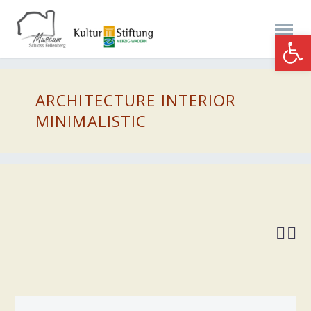
Werkzeugle
ARCHITECTURE
INTERIOR
MINIMALISTIC

