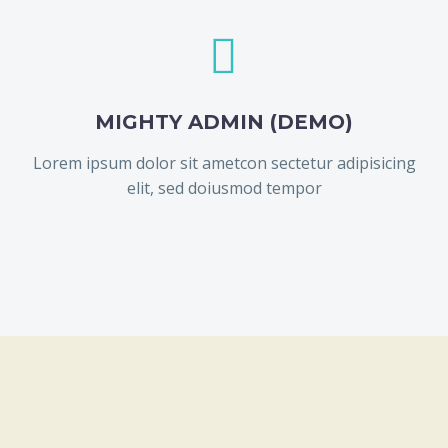


MIGHTY ADMIN (DEMO)
Lorem ipsum dolor sit ametcon sectetur adipisicing
elit, sed doiusmod tempor