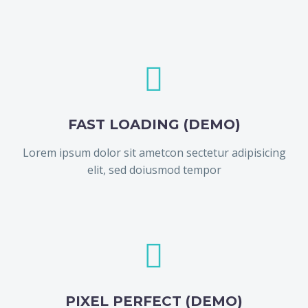


FAST LOADING (DEMO)
Lorem ipsum dolor sit ametcon sectetur adipisicing
elit, sed doiusmod tempor


PIXEL PERFECT (DEMO)