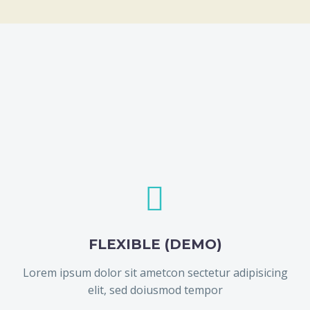


FLEXIBLE (DEMO)
Lorem ipsum dolor sit ametcon sectetur adipisicing
elit, sed doiusmod tempor