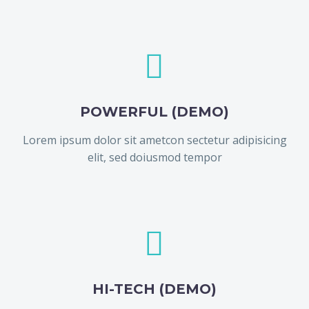


POWERFUL (DEMO)
Lorem ipsum dolor sit ametcon sectetur adipisicing
elit, sed doiusmod tempor


HI-TECH (DEMO)