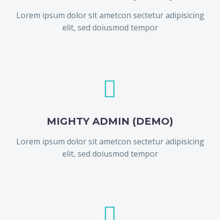
Lorem ipsum dolor sit ametcon sectetur adipisicing
elit, sed doiusmod tempor


MIGHTY ADMIN (DEMO)
Lorem ipsum dolor sit ametcon sectetur adipisicing
elit, sed doiusmod tempor

