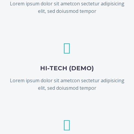
Lorem ipsum dolor sit ametcon sectetur adipisicing
elit, sed doiusmod tempor


HI-TECH (DEMO)
Lorem ipsum dolor sit ametcon sectetur adipisicing
elit, sed doiusmod tempor

