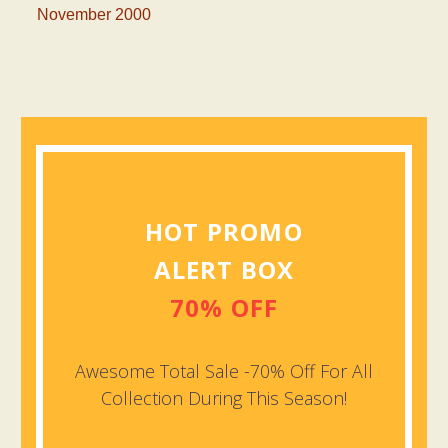
November 2000
HOT PROMO
ALERT BOX
70% OFF
Awesome Total Sale -70% Off For All
Collection During This Season!