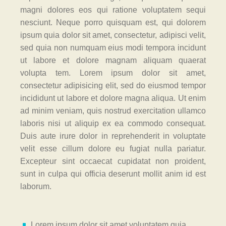
magni dolores eos qui ratione voluptatem sequi
nesciunt. Neque porro quisquam est, qui dolorem
ipsum quia dolor sit amet, consectetur, adipisci velit,
sed quia non numquam eius modi tempora incidunt
ut labore et dolore magnam aliquam quaerat
volupta tem. Lorem ipsum dolor sit amet,
consectetur adipisicing elit, sed do eiusmod tempor
incididunt ut labore et dolore magna aliqua. Ut enim
ad minim veniam, quis nostrud exercitation ullamco
laboris nisi ut aliquip ex ea commodo consequat.
Duis aute irure dolor in reprehenderit in voluptate
velit esse cillum dolore eu fugiat nulla pariatur.
Excepteur sint occaecat cupidatat non proident,
sunt in culpa qui officia deserunt mollit anim id est
laborum.
Lorem ipsum dolor sit amet voluptatem quia