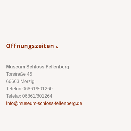
Öffnungszeiten
Museum Schloss Fellenberg
Torstraße 45
66663 Merzig
Telefon 06861/801260
Telefax 06861/801264
info@museum-schloss-fellenberg.de