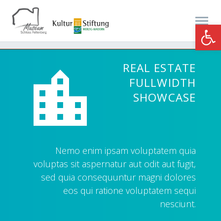
Werkzeugle
REAL ESTATE


FULLWIDTH
SHOWCASE
Nemo enim ipsam voluptatem quia
voluptas sit aspernatur aut odit aut fugit,
sed quia consequuntur magni dolores
eos qui ratione voluptatem sequi
nesciunt.