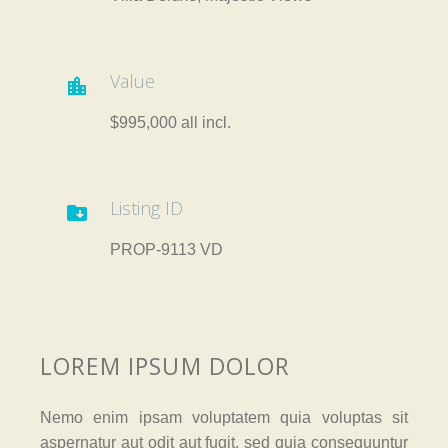
Value

$995,000 all incl.
Listing ID

PROP-9113 VD
LOREM IPSUM DOLOR
Nemo enim ipsam voluptatem quia voluptas sit
aspernatur aut odit aut fugit, sed quia consequuntur