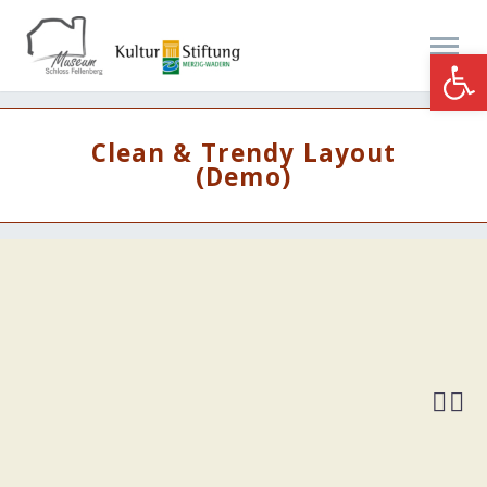
Werkzeugle
Clean & Trendy Layout
(Demo)

