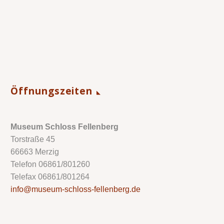
Öffnungszeiten
Museum Schloss Fellenberg
Torstraße 45
66663 Merzig
Telefon 06861/801260
Telefax 06861/801264
info@museum-schloss-fellenberg.de