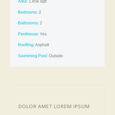
Area:
1.856 sqft
Bedrooms:
2
Bathrooms
:
2
Penthouse:
Yes
Roofling:
Asphalt
Swimming Pool:
Outside
DOLOR AMET LOREM IPSUM