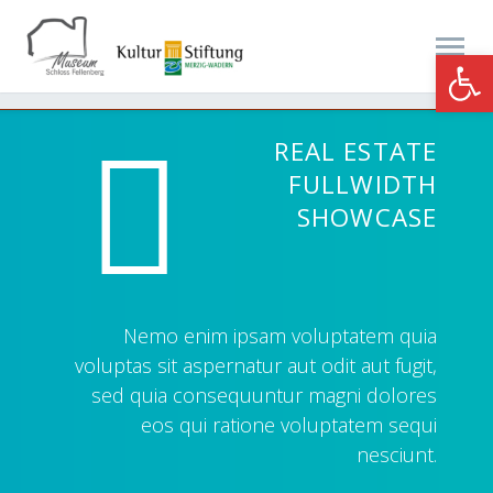
Werkzeugle


REAL ESTATE
FULLWIDTH
SHOWCASE
Nemo enim ipsam voluptatem quia
voluptas sit aspernatur aut odit aut fugit,
sed quia consequuntur magni dolores
eos qui ratione voluptatem sequi
nesciunt.