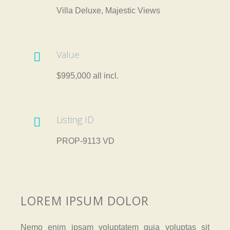
Villa Deluxe, Majestic Views
Value

$995,000 all incl.
Listing ID

PROP-9113 VD
LOREM IPSUM DOLOR
Nemo enim ipsam voluptatem quia voluptas sit