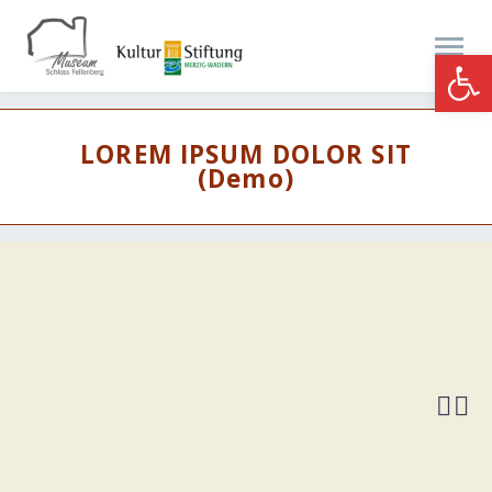
Werkzeugle
LOREM IPSUM DOLOR SIT
(Demo)

