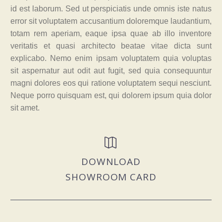
id est laborum. Sed ut perspiciatis unde omnis iste natus
error sit voluptatem accusantium doloremque laudantium,
totam rem aperiam, eaque ipsa quae ab illo inventore
veritatis et quasi architecto beatae vitae dicta sunt
explicabo. Nemo enim ipsam voluptatem quia voluptas
sit aspernatur aut odit aut fugit, sed quia consequuntur
magni dolores eos qui ratione voluptatem sequi nesciunt.
Neque porro quisquam est, qui dolorem ipsum quia dolor
sit amet.


DOWNLOAD
SHOWROOM CARD