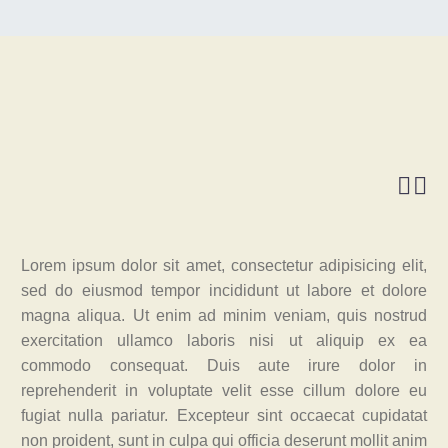


Lorem ipsum dolor sit amet, consectetur adipisicing elit,
sed do eiusmod tempor incididunt ut labore et dolore
magna aliqua. Ut enim ad minim veniam, quis nostrud
exercitation ullamco laboris nisi ut aliquip ex ea
commodo consequat. Duis aute irure dolor in
reprehenderit in voluptate velit esse cillum dolore eu
fugiat nulla pariatur. Excepteur sint occaecat cupidatat
non proident, sunt in culpa qui officia deserunt mollit anim