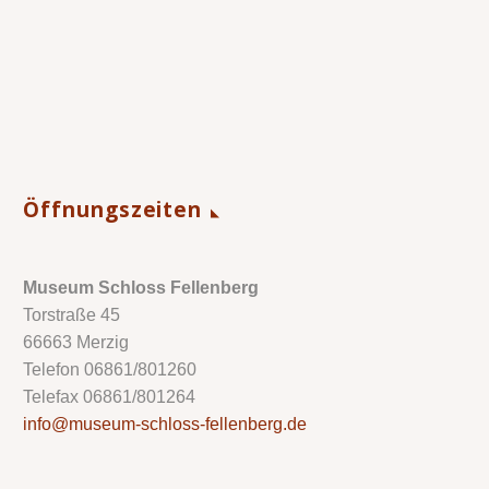
Öffnungszeiten
Museum Schloss Fellenberg
Torstraße 45
66663 Merzig
Telefon 06861/801260
Telefax 06861/801264
info@museum-schloss-fellenberg.de