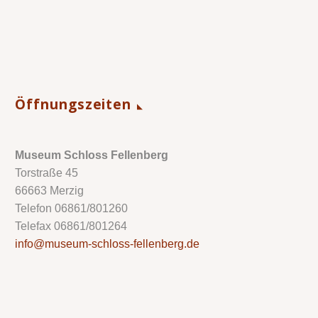
Öffnungszeiten
Museum Schloss Fellenberg
Torstraße 45
66663 Merzig
Telefon 06861/801260
Telefax 06861/801264
info@museum-schloss-fellenberg.de