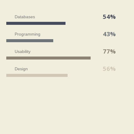
54%
Databases
43%
Programming
77%
Usability
56%
Design