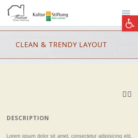
Werkzeugle
CLEAN & TRENDY
LAYOUT


DESCRIPTION
Lorem ipsum dolor sit amet, consectetur adipisicing elit,