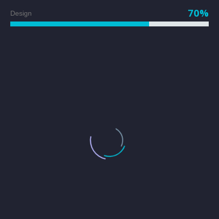
70%
Design