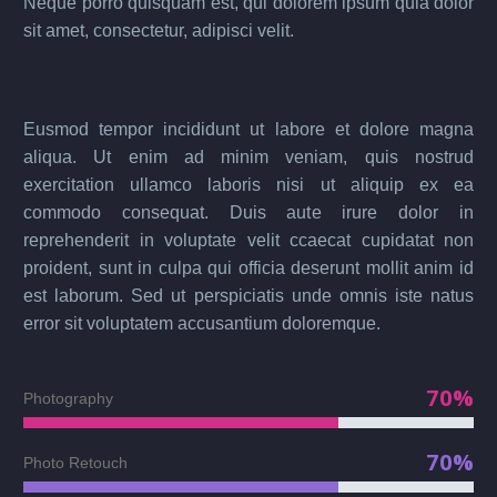
Neque porro quisquam est, qui dolorem ipsum quia dolor
sit amet, consectetur, adipisci velit.
Eusmod tempor incididunt ut labore et dolore magna
aliqua. Ut enim ad minim veniam, quis nostrud
exercitation ullamco laboris nisi ut aliquip ex ea
commodo consequat. Duis aute irure dolor in
reprehenderit in voluptate velit ccaecat cupidatat non
proident, sunt in culpa qui officia deserunt mollit anim id
est laborum. Sed ut perspiciatis unde omnis iste natus
error sit voluptatem accusantium doloremque.
70%
Photography
70%
Photo Retouch