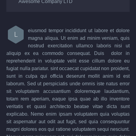
Awesome Company LTD
eiusmod tempor incididunt ut labore et dolore
L
magna aliqua. Ut enim ad minim veniam, quis
nostrud exercitation ullamco laboris nisi ut
aliquip ex ea commodo consequat. Duis dolor in
reprehenderit in voluptate velit esse cillum dolore eu
fugiat nulla pariatur. sint occaecat cupidatat non proident,
sunt in culpa qui officia deserunt mollit anim id est
laborum. Sed ut perspiciatis unde omnis iste natus error
sit voluptatem accusantium doloremque laudantium,
totam rem aperiam, eaque ipsa quae ab illo inventore
veritatis et quasi architecto beatae vitae dicta sunt
explicabo. Nemo enim ipsam voluptatem quia voluptas
sit aspernatur aut odit aut fugit, sed quia consequuntur
magni dolores eos qui ratione voluptatem sequi nesciunt.