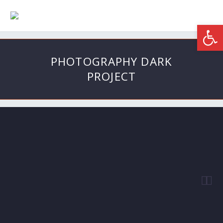
Werkzeugle
PHOTOGRAPHY DARK
PROJECT

