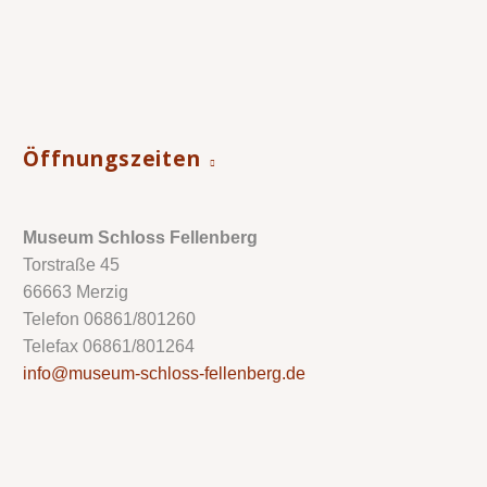
Öffnungszeiten
Museum Schloss Fellenberg
Torstraße 45
66663 Merzig
Telefon 06861/801260
Telefax 06861/801264
info@museum-schloss-fellenberg.de