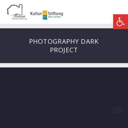
Werkzeugle
PHOTOGRAPHY DARK
PROJECT

