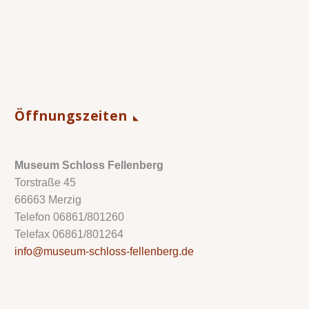
Öffnungszeiten
Museum Schloss Fellenberg
Torstraße 45
66663 Merzig
Telefon 06861/801260
Telefax 06861/801264
info@museum-schloss-fellenberg.de