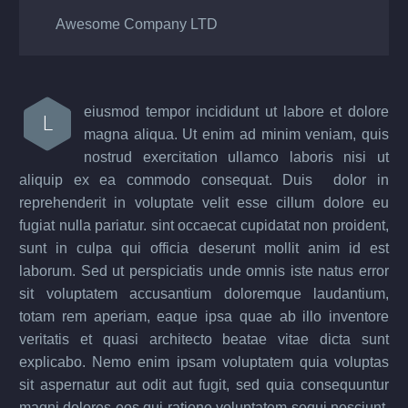
Awesome Company LTD
eiusmod tempor incididunt ut labore et dolore
L
magna aliqua. Ut enim ad minim veniam, quis
nostrud exercitation ullamco laboris nisi ut
aliquip ex ea commodo consequat. Duis dolor in
reprehenderit in voluptate velit esse cillum dolore eu
fugiat nulla pariatur. sint occaecat cupidatat non proident,
sunt in culpa qui officia deserunt mollit anim id est
laborum. Sed ut perspiciatis unde omnis iste natus error
sit voluptatem accusantium doloremque laudantium,
totam rem aperiam, eaque ipsa quae ab illo inventore
veritatis et quasi architecto beatae vitae dicta sunt
explicabo. Nemo enim ipsam voluptatem quia voluptas
sit aspernatur aut odit aut fugit, sed quia consequuntur
magni dolores eos qui ratione voluptatem sequi nesciunt.