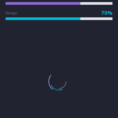
70%
Design