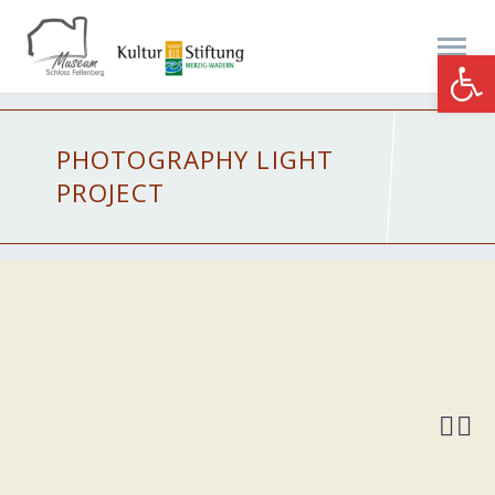
Werkzeugle
PHOTOGRAPHY
LIGHT
PROJECT

