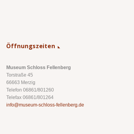
Öffnungszeiten
Museum Schloss Fellenberg
Torstraße 45
66663 Merzig
Telefon 06861/801260
Telefax 06861/801264
info@museum-schloss-fellenberg.de