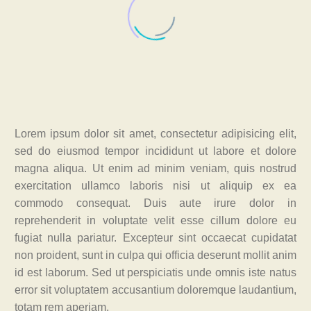
Lorem ipsum dolor sit amet, consectetur adipisicing elit,
sed do eiusmod tempor incididunt ut labore et dolore
magna aliqua. Ut enim ad minim veniam, quis nostrud
exercitation ullamco laboris nisi ut aliquip ex ea
commodo consequat. Duis aute irure dolor in
reprehenderit in voluptate velit esse cillum dolore eu
fugiat nulla pariatur. Excepteur sint occaecat cupidatat
non proident, sunt in culpa qui officia deserunt mollit anim
id est laborum. Sed ut perspiciatis unde omnis iste natus
error sit voluptatem accusantium doloremque laudantium,
totam rem aperiam.