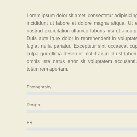
Lorem ipsum dolor sit amet, consectetur adipisicin
incididunt ut labore et dolore magna aliqua. Ut
nostrud exercitation ullamco laboris nisi ut aliq
Duis aute irure dolor in reprehenderit in voluptat
fugiat nulla pariatur. Excepteur sint occaecat cu
culpa qui officia deserunt mollit anim id est labo
omnis iste natus error sit voluptatem accusant
totam rem aperiam.
Photography
Design
PR