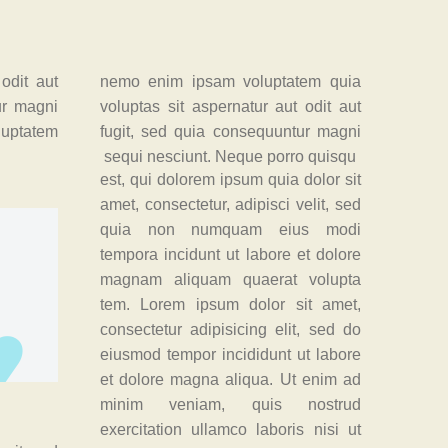
odit aut
nemo enim ipsam voluptatem quia
ur magni
voluptas sit aspernatur aut odit aut
luptatem
fugit, sed quia consequuntur magni
sequi nesciunt. Neque porro quisqu
est, qui dolorem ipsum quia dolor sit
amet, consectetur, adipisci velit, sed
quia non numquam eius modi
tempora incidunt ut labore et dolore
magnam aliquam quaerat volupta
tem. Lorem ipsum dolor sit amet,
consectetur adipisicing elit, sed do
eiusmod tempor incididunt ut labore
et dolore magna aliqua. Ut enim ad
minim veniam, quis nostrud
exercitation ullamco laboris nisi ut