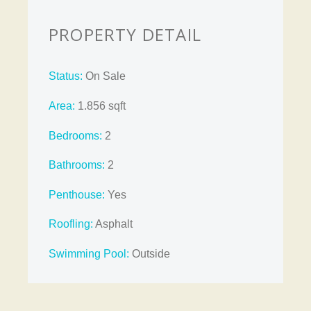
PROPERTY DETAIL
Status:
On Sale
Area:
1.856 sqft
Bedrooms:
2
Bathrooms
:
2
Penthouse:
Yes
Roofling:
Asphalt
Swimming Pool:
Outside