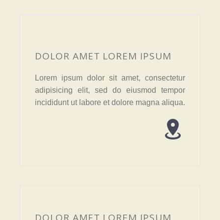
DOLOR AMET LOREM IPSUM
Lorem ipsum dolor sit amet, consectetur
adipisicing elit, sed do eiusmod tempor
incididunt ut labore et dolore magna aliqua.


DOLOR AMET LOREM IPSUM