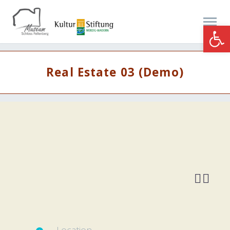
Werkzeugle
Real Estate 03 (Demo)

