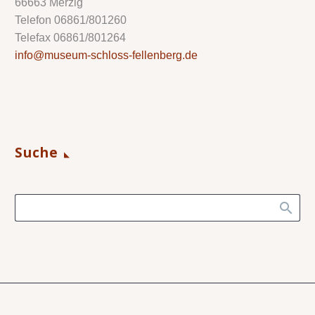
66663 Merzig
Telefon 06861/801260
Telefax 06861/801264
info@museum-schloss-fellenberg.de
Suche