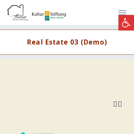
Werkzeugle
Real Estate 03 (Demo)

