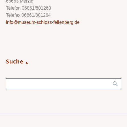
66663 Merzig
Telefon 06861/801260
Telefax 06861/801264
info@museum-schloss-fellenberg.de
Suche