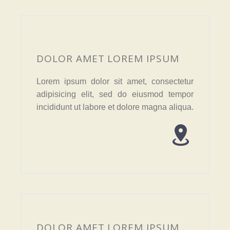
DOLOR AMET LOREM IPSUM
Lorem ipsum dolor sit amet, consectetur
adipisicing elit, sed do eiusmod tempor
incididunt ut labore et dolore magna aliqua.


DOLOR AMET LOREM IPSUM