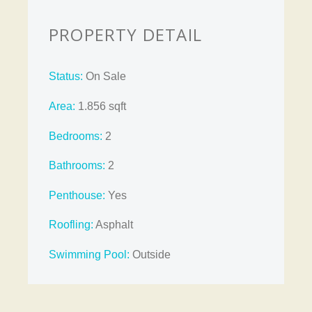
PROPERTY DETAIL
Status:
On Sale
Area:
1.856 sqft
Bedrooms:
2
Bathrooms
:
2
Penthouse:
Yes
Roofling:
Asphalt
Swimming Pool:
Outside