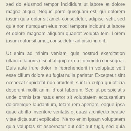
sed do eiusmod tempor incididunt ut labore et dolore
magna aliqua. Neque porro quisquam est, qui dolorem
ipsum quia dolor sit amet, consectetur, adipisci velit, sed
quia non numquam eius modi tempora incidunt ut labore
et dolore magnam aliquam quaerat volupta tem. Lorem
ipsum dolor sit amet, consectetur adipisicing elit.
Ut enim ad minim veniam, quis nostrud exercitation
ullamco laboris nisi ut aliquip ex ea commodo consequat.
Duis aute irure dolor in reprehenderit in voluptate velit
esse cillum dolore eu fugiat nulla pariatur. Excepteur sint
occaecat cupidatat non proident, sunt in culpa qui officia
deserunt mollit anim id est laborum. Sed ut perspiciatis
unde omnis iste natus error sit voluptatem accusantium
doloremque laudantium, totam rem aperiam, eaque ipsa
quae ab illo inventore veritatis et quasi architecto beatae
vitae dicta sunt explicabo. Nemo enim ipsam voluptatem
quia voluptas sit aspernatur aut odit aut fugit, sed quia