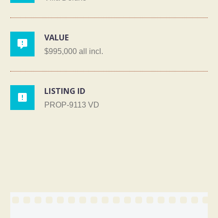
VALUE

$995,000 all incl.
LISTING ID

PROP-9113 VD