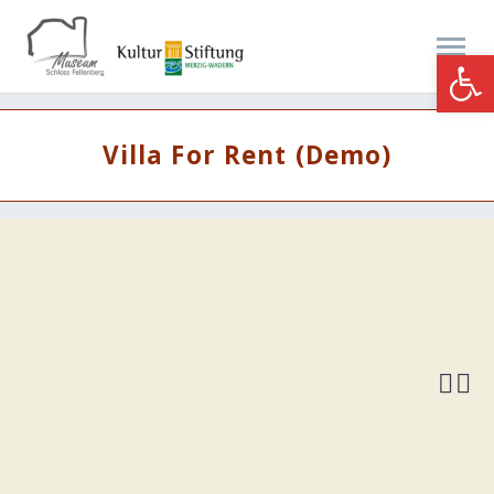
Werkzeugle
Villa For Rent (Demo)

