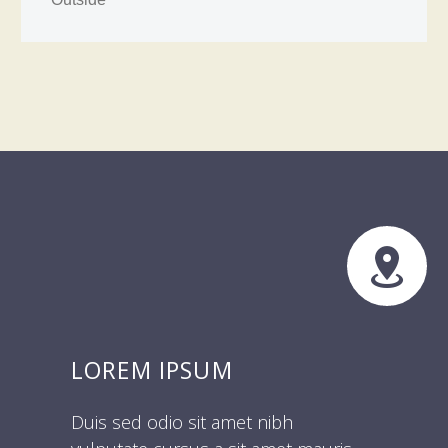


LOREM IPSUM
Duis sed odio sit amet nibh