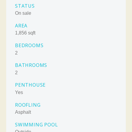
STATUS
On sale
AREA
1,856 sqft
BEDROOMS
2
BATHROOMS
2
PENTHOUSE
Yes
ROOFLING
Asphalt
SWIMMING POOL
Outside