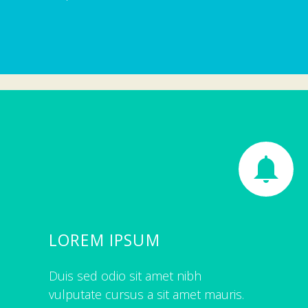


LOREM IPSUM
Duis sed odio sit amet nibh
vulputate cursus a sit amet mauris.