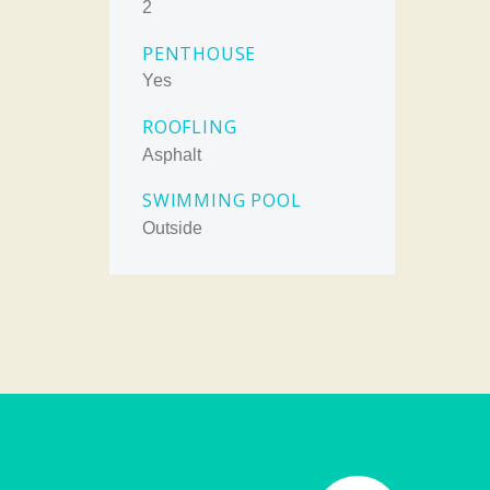
2
PENTHOUSE
Yes
ROOFLING
Asphalt
SWIMMING POOL
Outside