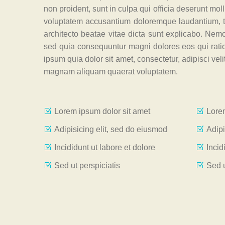
non proident, sunt in culpa qui officia deserunt moll
voluptatem accusantium doloremque laudantium, to
architecto beatae vitae dicta sunt explicabo. Nemo
sed quia consequuntur magni dolores eos qui rati
ipsum quia dolor sit amet, consectetur, adipisci ve
magnam aliquam quaerat voluptatem.
Lorem ipsum dolor sit amet
Lorem
Adipisicing elit, sed do eiusmod
Adipi
Incididunt ut labore et dolore
Incid
Sed ut perspiciatis
Sed u