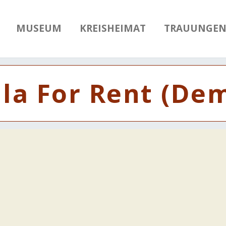
MUSEUM
KREISHEIMAT
TRAUUNGE
lla For Rent (De