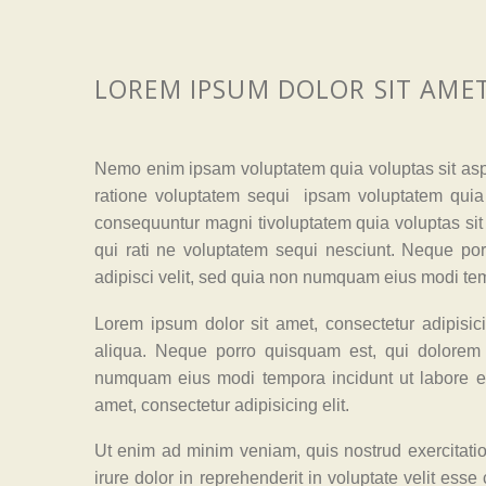
LOREM IPSUM DOLOR SIT AME
Nemo enim ipsam voluptatem quia voluptas sit aspe
ratione voluptatem sequi ipsam voluptatem quia v
consequuntur magni tivoluptatem quia voluptas sit
qui rati ne voluptatem sequi nesciunt. Neque por
adipisci velit, sed quia non numquam eius modi te
Lorem ipsum dolor sit amet, consectetur adipisic
aliqua. Neque porro quisquam est, qui dolorem i
numquam eius modi tempora incidunt ut labore e
amet, consectetur adipisicing elit.
Ut enim ad minim veniam, quis nostrud exercitati
irure dolor in reprehenderit in voluptate velit esse