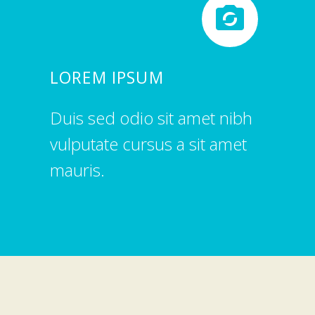


LOREM IPSUM
Duis sed odio sit amet nibh
vulputate cursus a sit amet
mauris.