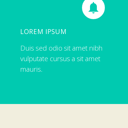


LOREM IPSUM
Duis sed odio sit amet nibh
vulputate cursus a sit amet
mauris.