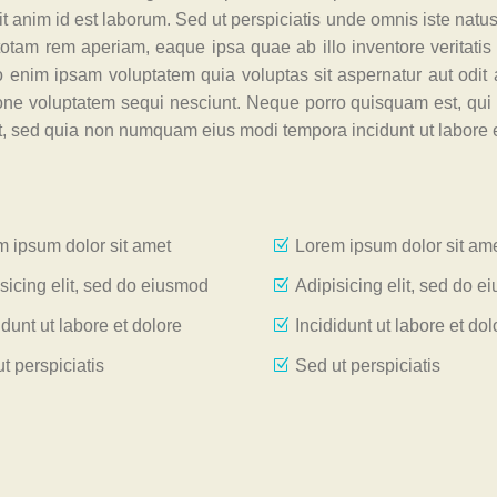
it anim id est laborum. Sed ut perspiciatis unde omnis iste natus 
tam rem aperiam, eaque ipsa quae ab illo inventore veritatis 
 enim ipsam voluptatem quia voluptas sit aspernatur aut odit a
one voluptatem sequi nesciunt. Neque porro quisquam est, qui
lit, sed quia non numquam eius modi tempora incidunt ut labore 
 ipsum dolor sit amet
Lorem ipsum dolor sit am
sicing elit, sed do eiusmod
Adipisicing elit, sed do 
idunt ut labore et dolore
Incididunt ut labore et dol
t perspiciatis
Sed ut perspiciatis