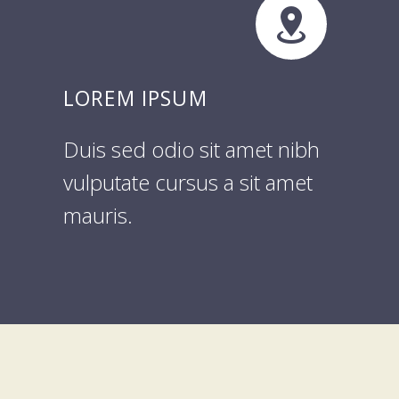


LOREM IPSUM
Duis sed odio sit amet nibh
vulputate cursus a sit amet
mauris.