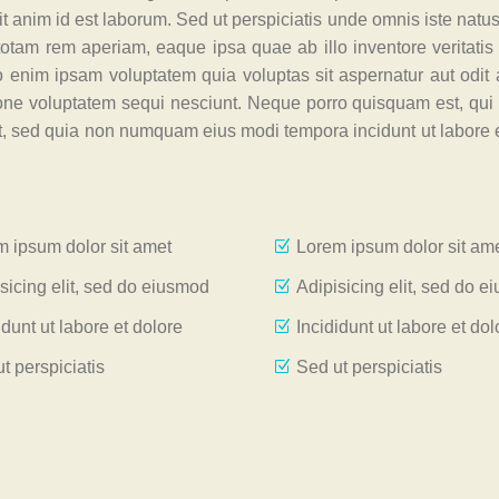
it anim id est laborum. Sed ut perspiciatis unde omnis iste natus 
tam rem aperiam, eaque ipsa quae ab illo inventore veritatis 
 enim ipsam voluptatem quia voluptas sit aspernatur aut odit a
one voluptatem sequi nesciunt. Neque porro quisquam est, qui
lit, sed quia non numquam eius modi tempora incidunt ut labore 
 ipsum dolor sit amet
Lorem ipsum dolor sit am
sicing elit, sed do eiusmod
Adipisicing elit, sed do 
idunt ut labore et dolore
Incididunt ut labore et dol
t perspiciatis
Sed ut perspiciatis