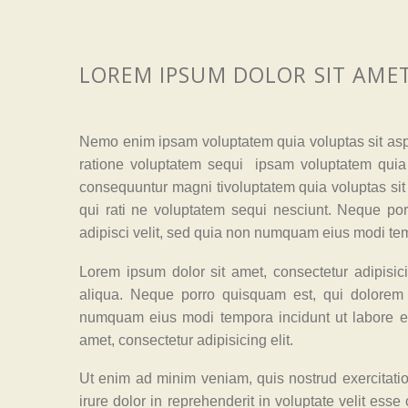
LOREM IPSUM DOLOR SIT AME
Nemo enim ipsam voluptatem quia voluptas sit aspe
ratione voluptatem sequi ipsam voluptatem quia v
consequuntur magni tivoluptatem quia voluptas sit
qui rati ne voluptatem sequi nesciunt. Neque por
adipisci velit, sed quia non numquam eius modi te
Lorem ipsum dolor sit amet, consectetur adipisic
aliqua. Neque porro quisquam est, qui dolorem i
numquam eius modi tempora incidunt ut labore e
amet, consectetur adipisicing elit.
Ut enim ad minim veniam, quis nostrud exercitati
irure dolor in reprehenderit in voluptate velit esse