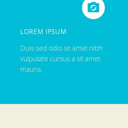


LOREM IPSUM
Duis sed odio sit amet nibh
vulputate cursus a sit amet
mauris.