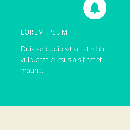


LOREM IPSUM
Duis sed odio sit amet nibh
vulputate cursus a sit amet
mauris.