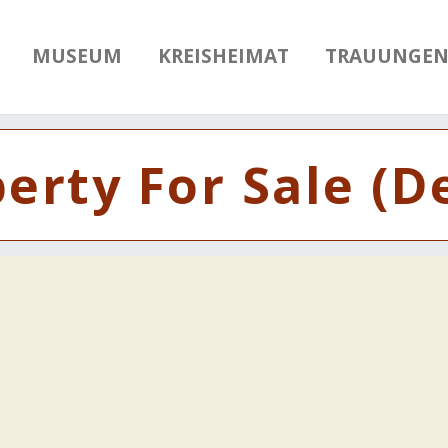
MUSEUM
KREISHEIMAT
TRAUUNGE
erty For Sale (