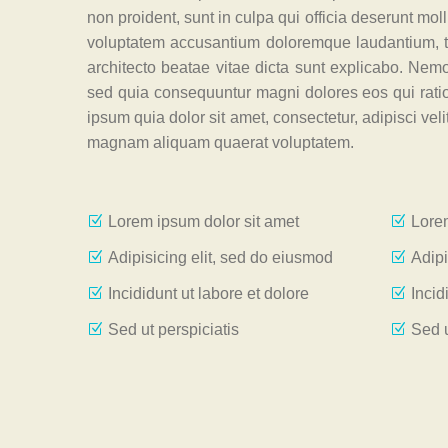
non proident, sunt in culpa qui officia deserunt moll
voluptatem accusantium doloremque laudantium, to
architecto beatae vitae dicta sunt explicabo. Nemo
sed quia consequuntur magni dolores eos qui rati
ipsum quia dolor sit amet, consectetur, adipisci ve
magnam aliquam quaerat voluptatem.
Lorem ipsum dolor sit amet
Lorem
Adipisicing elit, sed do eiusmod
Adipi
Incididunt ut labore et dolore
Incid
Sed ut perspiciatis
Sed u