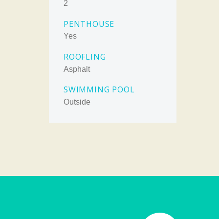
2
PENTHOUSE
Yes
ROOFLING
Asphalt
SWIMMING POOL
Outside