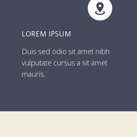


LOREM IPSUM
Duis sed odio sit amet nibh
vulputate cursus a sit amet
mauris.