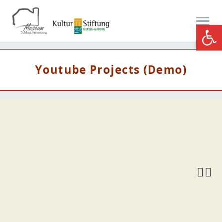
Werkzeugle
Youtube Projects (Demo)

