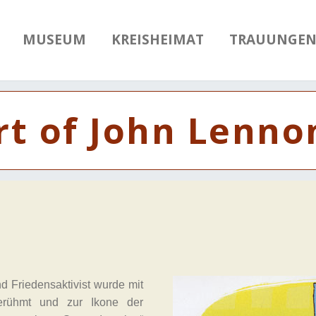
MUSEUM
KREISHEIMAT
TRAUUNGE
rt of John Lenno
 Friedensaktivist wurde mit
berühmt und zur Ikone der