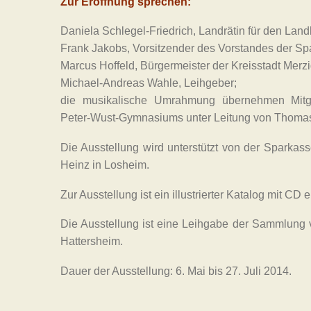
Zur Eröffnung sprechen:
Daniela Schlegel-Friedrich, Landrätin für den Lan
Frank Jakobs, Vorsitzender des Vorstandes der S
Marcus Hoffeld, Bürgermeister der Kreisstadt Merzi
Michael-Andreas Wahle, Leihgeber;
die musikalische Umrahmung übernehmen Mitg
Peter-Wust-Gymnasiums unter Leitung von Thomas
Die Ausstellung wird unterstützt von der Sparka
Heinz in Losheim.
Zur Ausstellung ist ein illustrierter Katalog mit CD er
Die Ausstellung ist eine Leihgabe der Sammlung
Hattersheim.
Dauer der Ausstellung: 6. Mai bis 27. Juli 2014.