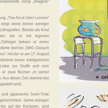
komponierte Song „Imagine“
ng „The Art of John Lennon“
 zeigt seine bisher weniger
thografien. Bereits als Kind
ten, die er mit eigenen
 17jähriger bekam er einen
udierte dort bis 1960. Danach
es“, mit der er am 17. August
hrend seiner erfolgreichen
 Liebe zur Grafik und zum
te er zwei Bücher „In seiner
 Aus dieser Zeit stammt das
estellt wird.
 und japanische Sumi-Tinte
gelschreiber. Seine witzigen
 bis auf die Konturen, sind