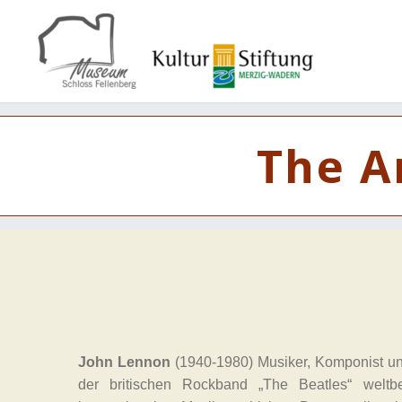
The A
John Lennon
(1940-1980) Musiker, Komponist und
der britischen Rockband „The Beatles“ welt