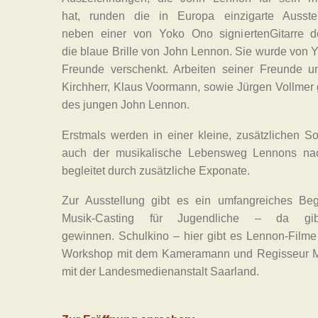
hat, runden die in Europa einzigarte Ausst
neben einer von Yoko Ono signiertenGitarre 
die blaue Brille von John Lennon. Sie wurde von
Freunde verschenkt. Arbeiten seiner Freunde un
Kirchherr, Klaus Voormann, sowie Jürgen Vollmer 
des jungen John Lennon.
Erstmals werden in einer kleine, zusätzlichen S
auch der musikalische Lebensweg Lennons nache
begleitet durch zusätzliche Exponate.
Zur Ausstellung gibt es ein umfangreiches Be
Musik-Casting für Jugendliche – da gi
gewinnen. Schulkino – hier gibt es Lennon-Film
Workshop mit dem Kameramann und Regisseur Mi
mit der Landesmedienanstalt Saarland.