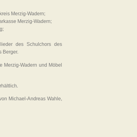
dkreis Merzig-Wadern;
parkasse Merzig-Wadern;
g;
lieder des Schulchors des
 Berger.
sse Merzig-Wadern und Möbel
hältlich.
 von Michael-Andreas Wahle,