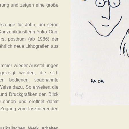
hrung und zeigen eine große
erkzeuge für John, um seine
Konzeptkünstlerin Yoko Ono,
erst posthum (ab 1986) der
jährlich neue Lithografien aus
immer wieder Ausstellungen
ezeigt werden, die sich
rmen bedienen, sogenannte
eise dazu. So erweitert die
und Druckgrafiken den Blick
 Lennon und eröffnet damit
n Zugang zum faszinierenden
sikalisches Werk erhalten