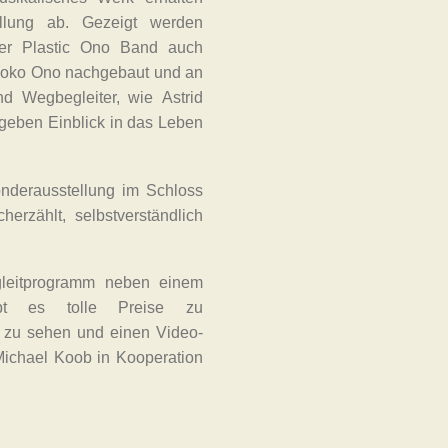
ellung ab. Gezeigt werden
der Plastic Ono Band auch
 Yoko Ono nachgebaut und an
d Wegbegleiter, wie Astrid
geben Einblick in das Leben
onderausstellung im Schloss
rzählt, selbstverständlich
gleitprogramm neben einem
bt es tolle Preise zu
e zu sehen und einen Video-
chael Koob in Kooperation