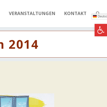
N
VERANSTALTUNGEN
KONTAKT
Deuts
Werkzeugle
n 2014