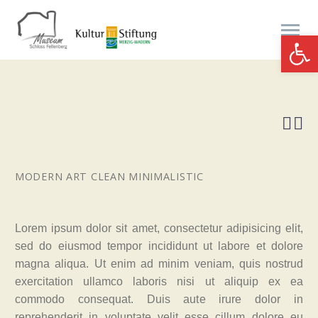
Werkzeugle


MODERN ART
CLEAN MINIMALISTIC
Lorem ipsum dolor sit amet, consectetur adipisicing elit,
sed do eiusmod tempor incididunt ut labore et dolore
magna aliqua. Ut enim ad minim veniam, quis nostrud
exercitation ullamco laboris nisi ut aliquip ex ea
commodo consequat. Duis aute irure dolor in
reprehenderit in voluptate velit esse cillum dolore eu