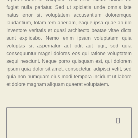
fugiat nulla pariatur. Sed ut spiciatis unde omnis iste
natus error sit voluptatem accusantium doloremque
laudantium, totam rem aperiam, eaque ipsa quae ab illo
inventore veritatis et quasi architecto beatae vitae dicta
sunt explicabo. Nemo enim ipsam voluptatem quia
voluptas sit aspernatur aut odit aut fugit, sed quia
consequuntur magni dolores eos qui ratione voluptatem
sequi nesciunt. Neque porro quisquam est, qui dolorem
ipsum quia dolor sit amet, consectetur, adipisci velit, sed
quia non numquam eius modi tempora incidunt ut labore
et dolore magnam aliquam quaerat voluptatem.

