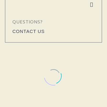


QUESTIONS?
CONTACT US