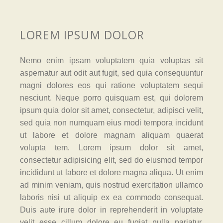
LOREM IPSUM DOLOR
Nemo enim ipsam voluptatem quia voluptas sit
aspernatur aut odit aut fugit, sed quia consequuntur
magni dolores eos qui ratione voluptatem sequi
nesciunt. Neque porro quisquam est, qui dolorem
ipsum quia dolor sit amet, consectetur, adipisci velit,
sed quia non numquam eius modi tempora incidunt
ut labore et dolore magnam aliquam quaerat
volupta tem. Lorem ipsum dolor sit amet,
consectetur adipisicing elit, sed do eiusmod tempor
incididunt ut labore et dolore magna aliqua. Ut enim
ad minim veniam, quis nostrud exercitation ullamco
laboris nisi ut aliquip ex ea commodo consequat.
Duis aute irure dolor in reprehenderit in voluptate
velit esse cillum dolore eu fugiat nulla pariatur.