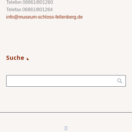
Telefon 06861/801260
Telefax 06861/801264
info@museum-schloss-fellenberg.de
Suche