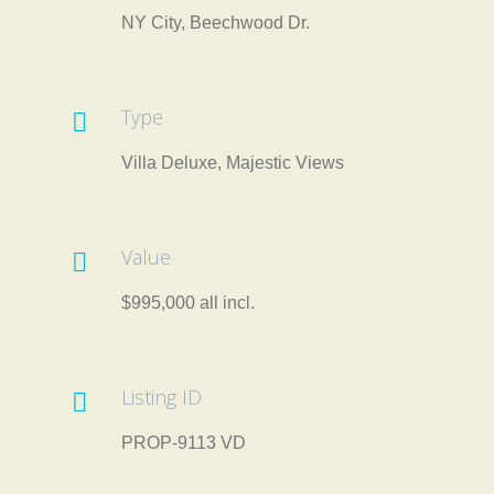
NY City, Beechwood Dr.
Type

Villa Deluxe, Majestic Views
Value

$995,000 all incl.
Listing ID

PROP-9113 VD