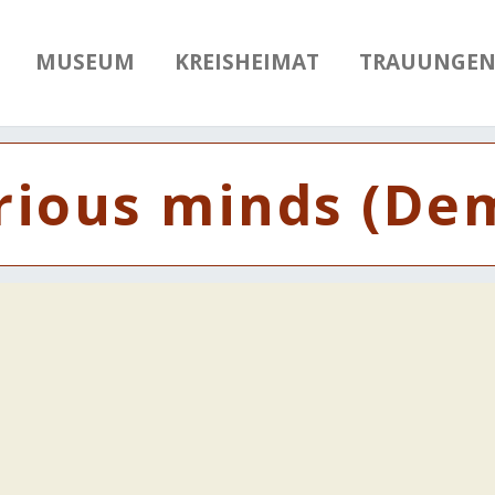
MUSEUM
KREISHEIMAT
TRAUUNGE
rious minds (De