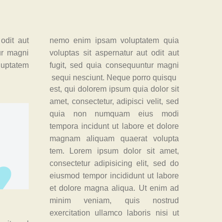
odit aut
nemo enim ipsam voluptatem quia
ur magni
voluptas sit aspernatur aut odit aut
luptatem
fugit, sed quia consequuntur magni
sequi nesciunt. Neque porro quisqu
est, qui dolorem ipsum quia dolor sit
amet, consectetur, adipisci velit, sed
quia non numquam eius modi
tempora incidunt ut labore et dolore
magnam aliquam quaerat volupta
tem. Lorem ipsum dolor sit amet,
consectetur adipisicing elit, sed do
eiusmod tempor incididunt ut labore
et dolore magna aliqua. Ut enim ad
minim veniam, quis nostrud
exercitation ullamco laboris nisi ut