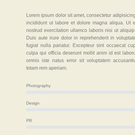
Lorem ipsum dolor sit amet, consectetur adipisicin
incididunt ut labore et dolore magna aliqua. Ut
nostrud exercitation ullamco laboris nisi ut aliq
Duis aute irure dolor in reprehenderit in voluptat
fugiat nulla pariatur. Excepteur sint occaecat cu
culpa qui officia deserunt mollit anim id est labo
omnis iste natus error sit voluptatem accusant
totam rem aperiam.
Photography
Design
PR