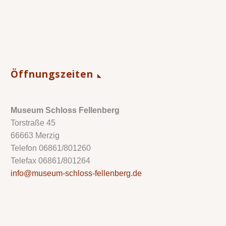
Öffnungszeiten
Museum Schloss Fellenberg
Torstraße 45
66663 Merzig
Telefon 06861/801260
Telefax 06861/801264
info@museum-schloss-fellenberg.de