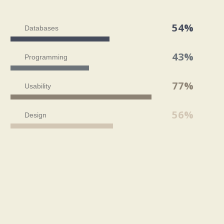
54%
Databases
43%
Programming
77%
Usability
56%
Design