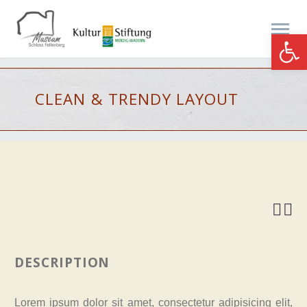
Werkzeugle
CLEAN & TRENDY
LAYOUT


DESCRIPTION
Lorem ipsum dolor sit amet, consectetur adipisicing elit,