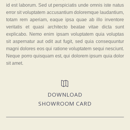
id est laborum. Sed ut perspiciatis unde omnis iste natus
error sit voluptatem accusantium doloremque laudantium,
totam rem aperiam, eaque ipsa quae ab illo inventore
veritatis et quasi architecto beatae vitae dicta sunt
explicabo. Nemo enim ipsam voluptatem quia voluptas
sit aspernatur aut odit aut fugit, sed quia consequuntur
magni dolores eos qui ratione voluptatem sequi nesciunt.
Neque porro quisquam est, qui dolorem ipsum quia dolor
sit amet.


DOWNLOAD
SHOWROOM CARD