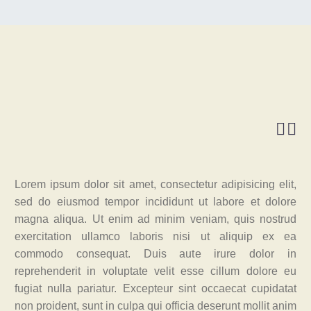


Lorem ipsum dolor sit amet, consectetur adipisicing elit,
sed do eiusmod tempor incididunt ut labore et dolore
magna aliqua. Ut enim ad minim veniam, quis nostrud
exercitation ullamco laboris nisi ut aliquip ex ea
commodo consequat. Duis aute irure dolor in
reprehenderit in voluptate velit esse cillum dolore eu
fugiat nulla pariatur. Excepteur sint occaecat cupidatat
non proident, sunt in culpa qui officia deserunt mollit anim