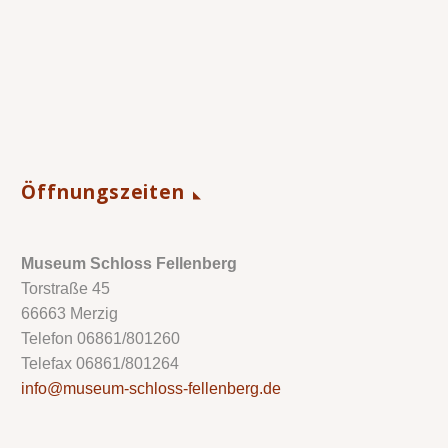
Öffnungszeiten
Museum Schloss Fellenberg
Torstraße 45
66663 Merzig
Telefon 06861/801260
Telefax 06861/801264
info@museum-schloss-fellenberg.de