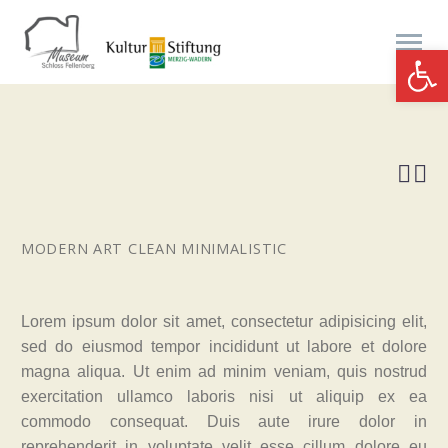
Werkzeugle


MODERN ART
CLEAN MINIMALISTIC
Lorem ipsum dolor sit amet, consectetur adipisicing elit,
sed do eiusmod tempor incididunt ut labore et dolore
magna aliqua. Ut enim ad minim veniam, quis nostrud
exercitation ullamco laboris nisi ut aliquip ex ea
commodo consequat. Duis aute irure dolor in
reprehenderit in voluptate velit esse cillum dolore eu