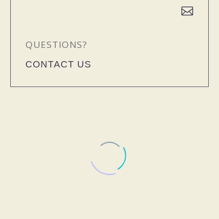


QUESTIONS?
CONTACT US