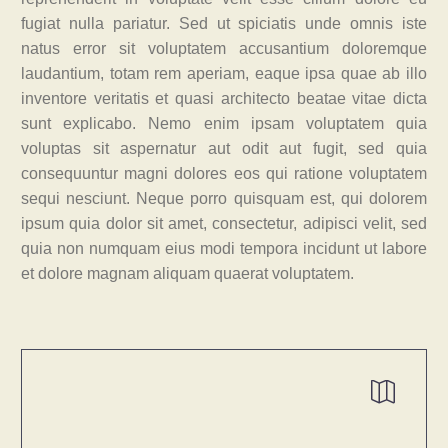
fugiat nulla pariatur. Sed ut spiciatis unde omnis iste
natus error sit voluptatem accusantium doloremque
laudantium, totam rem aperiam, eaque ipsa quae ab illo
inventore veritatis et quasi architecto beatae vitae dicta
sunt explicabo. Nemo enim ipsam voluptatem quia
voluptas sit aspernatur aut odit aut fugit, sed quia
consequuntur magni dolores eos qui ratione voluptatem
sequi nesciunt. Neque porro quisquam est, qui dolorem
ipsum quia dolor sit amet, consectetur, adipisci velit, sed
quia non numquam eius modi tempora incidunt ut labore
et dolore magnam aliquam quaerat voluptatem.

