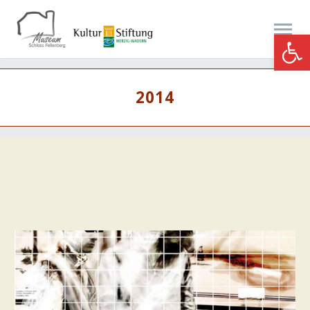
Werkzeugle
2014