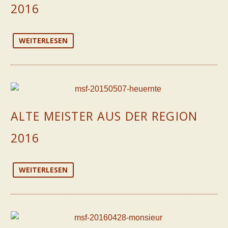
2016
WEITERLESEN
ALTE MEISTER AUS DER REGION
2016
WEITERLESEN